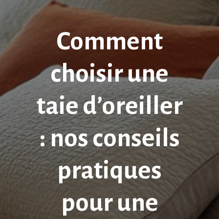
Comment
choisir une
taie d’oreiller
: nos conseils
pratiques
pour une