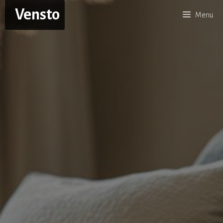
Aller
Vensto
Menu
au
contenu