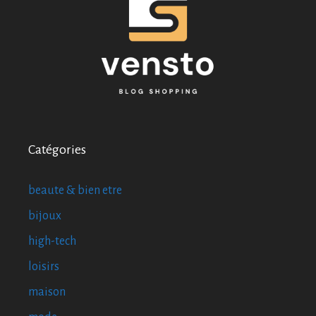
Catégories
beaute & bien etre
bijoux
high-tech
loisirs
maison